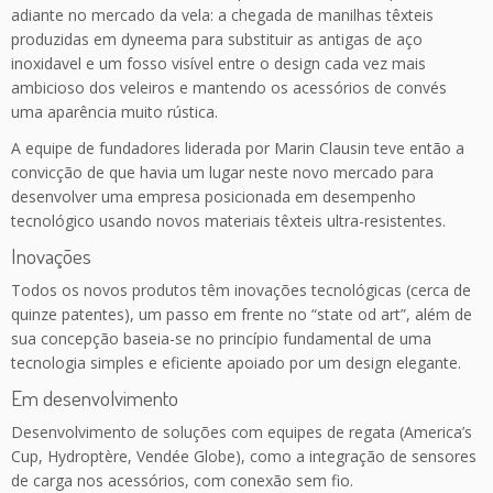
adiante no mercado da vela: a chegada de manilhas têxteis
produzidas em dyneema para substituir as antigas de aço
inoxidavel e um fosso visível entre o design cada vez mais
ambicioso dos veleiros e mantendo os acessórios de convés
uma aparência muito rústica.
A equipe de fundadores liderada por Marin Clausin teve então a
convicção de que havia um lugar neste novo mercado para
desenvolver uma empresa posicionada em desempenho
tecnológico usando novos materiais têxteis ultra-resistentes.
Inovações
Todos os novos produtos têm inovações tecnológicas (cerca de
quinze patentes), um passo em frente no “state od art”, além de
sua concepção baseia-se no princípio fundamental de uma
tecnologia simples e eficiente apoiado por um design elegante.
Em desenvolvimento
Desenvolvimento de soluções com equipes de regata (America’s
Cup, Hydroptère, Vendée Globe), como a integração de sensores
de carga nos acessórios, com conexão sem fio.