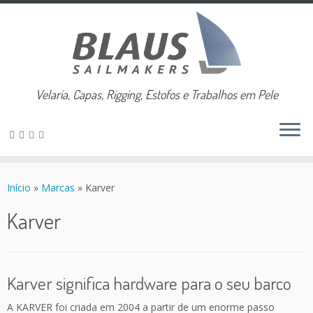
Velaria, Capas, Rigging, Estofos e Trabalhos em Pele
Skip
to
Início
»
Marcas
»
Karver
content
Karver
Karver significa hardware para o seu barco
A KARVER foi criada em 2004 a partir de um enorme passo