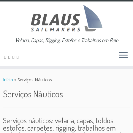
Velaria, Capas, Rigging, Estofos e Trabalhos em Pele
Skip
to
Início
»
Serviços Náuticos
content
Serviços Náuticos
Serviços náuticos: velaria, capas, toldos,
estofos, carpetes, rigging, trabalhos em