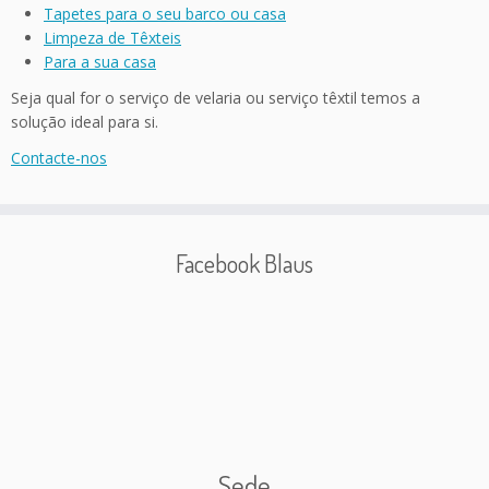
Tapetes para o seu barco ou casa
Limpeza de Têxteis
Para a sua casa
Seja qual for o serviço de velaria ou serviço têxtil temos a
solução ideal para si.
Contacte-nos
Facebook Blaus
Sede