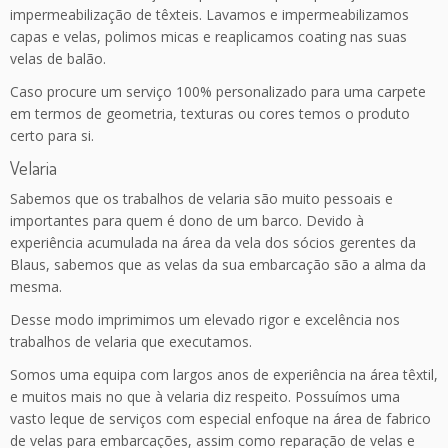
impermeabilização de têxteis. Lavamos e impermeabilizamos
capas e velas, polimos micas e reaplicamos coating nas suas
velas de balão.
Caso procure um serviço 100% personalizado para uma carpete
em termos de geometria, texturas ou cores temos o produto
certo para si.
Velaria
Sabemos que os trabalhos de velaria são muito pessoais e
importantes para quem é dono de um barco. Devido à
experiência acumulada na área da vela dos sócios gerentes da
Blaus, sabemos que as velas da sua embarcação são a alma da
mesma.
Desse modo imprimimos um elevado rigor e excelência nos
trabalhos de velaria que executamos.
Somos uma equipa com largos anos de experiência na área têxtil,
e muitos mais no que à velaria diz respeito. Possuímos uma
vasto leque de serviços com especial enfoque na área de fabrico
de velas para embarcações, assim como reparação de velas e