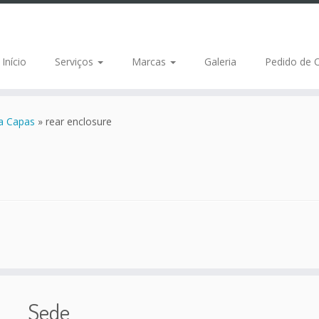
Início
Serviços
Marcas
Galeria
Pedido de 
ia Capas
»
rear enclosure
Sede