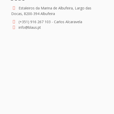
Estaleiros da Marina de Albufeira, Largo das
Docas, 8200-394 Albufeira
(+351) 916 267 103 - Carlos Alcaravela
info@blaus.pt